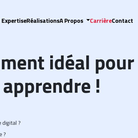
Expertise
Réalisations
A Propos
Carrière
Contact
ment idéal pour 
 apprendre !
digital ?
e ?