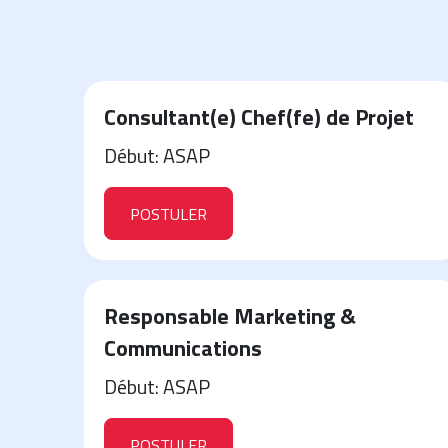
Consultant(e) Chef(fe) de Projet
Début: ASAP
POSTULER
Responsable Marketing &
Communications
Début: ASAP
POSTULER