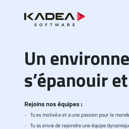
Un environne
s’épanouir et
Rejoins nos équipes :
Tu es motivé.e et a une passion pour le monde 
Tu as envie de rejoindre une équipe dynamiqu