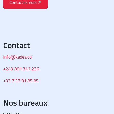
Contactez-nous
Contact
info@kadea.co
+243 891 341 236
+33 7 57 91 85 85
Nos bureaux