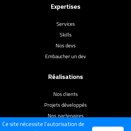
Expertises
Services
Skills
Nos devs
Embaucher un dev
Réalisations
Nos clients
Projets développés
Nos partenaires
Ce site nécessite l'autorisation de